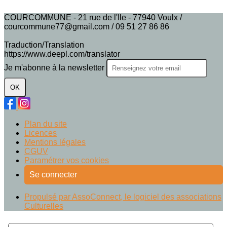
COURCOMMUNE - 21 rue de l'Ile - 77940 Voulx /
courcommune77@gmail.com / 09 51 27 86 86
Traduction/Translation
https://www.deepl.com/translator
Je m'abonne à la newsletter
OK
Plan du site
Licences
Mentions légales
CGUV
Paramétrer vos cookies
Se connecter
Propulsé par AssoConnect, le logiciel des associations
Culturelles