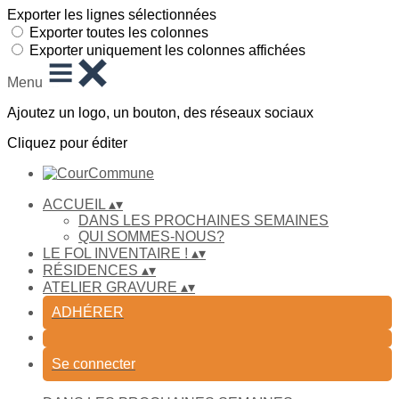
Exporter les lignes sélectionnées
Exporter toutes les colonnes
Exporter uniquement les colonnes affichées
Menu
Ajoutez un logo, un bouton, des réseaux sociaux
Cliquez pour éditer
ACCUEIL
▴
▾
DANS LES PROCHAINES SEMAINES
QUI SOMMES-NOUS?
LE FOL INVENTAIRE !
▴
▾
RÉSIDENCES
▴
▾
ATELIER GRAVURE
▴
▾
ADHÉRER
Se connecter