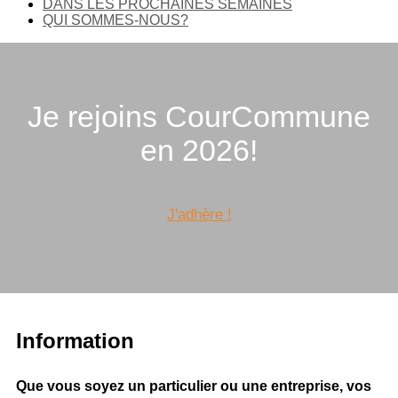
DANS LES PROCHAINES SEMAINES
QUI SOMMES-NOUS?
Je rejoins CourCommune
en 2026!
J'adhère !
Information
Que vous soyez un particulier ou une entreprise,
vos