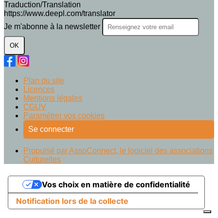
Traduction/Translation
https://www.deepl.com/translator
Je m'abonne à la newsletter
OK
Plan du site
Licences
Mentions légales
CGUV
Paramétrer vos cookies
Se connecter
Propulsé par AssoConnect, le logiciel des associations
Culturelles
Vos choix en matière de confidentialité
Notification lors de la collecte