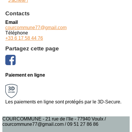
J'achète !
Contacts
Email
courcommune77@gmail.com
Téléphone
+33 6 17 58 44 76
Partagez cette page
Paiement en ligne
Les paiements en ligne sont protégés par le 3D-Secure.
COURCOMMUNE - 21 rue de l'Ile - 77940 Voulx /
courcommune77@gmail.com / 09 51 27 86 86