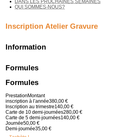
DANS LES PROCHAINES SEMAINES
QUI SOMMES-NOUS?
Inscription Atelier Gravure
Information
Formules
Formules
Prestation
Montant
inscription à l'année
380,00 €
Inscription au trimestre
140,00 €
Carte de 10 demi-journées
280,00 €
Carte de 5 demi-journées
140,00 €
Journée
50,00 €
Demi-journée
35,00 €