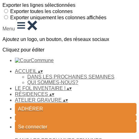
Exporter les lignes sélectionnées
Exporter toutes les colonnes
Exporter uniquement les colonnes affichées
Menu
Ajoutez un logo, un bouton, des réseaux sociaux
Cliquez pour éditer
ACCUEIL
▴
▾
DANS LES PROCHAINES SEMAINES
QUI SOMMES-NOUS?
LE FOL INVENTAIRE !
▴
▾
RÉSIDENCES
▴
▾
ATELIER GRAVURE
▴
▾
ADHÉRER
Se connecter